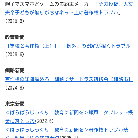
親子でスマホとゲームのお約束メーカー「
その投稿、大丈
夫？子どもが陥りがちなネット上の著作権トラブル
」
(2025.6)
教育新聞
【学校と著作権（上）】 「例外」の誤解が招くトラブル
(2023.6)
釧路新聞
著作権の知識深める 釧路でサートラス研修会【釧路市】
(2024.8）
東京新聞
＜ぱらぱらじっくり 教育に新聞を＞順風 タブレット授
業に落とし穴(
2022.6)
＜ぱらぱらじっくり 教育に新聞を＞著作権トラブル続