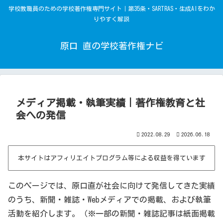
学校教職員のための学校著作権専門サイト｜第35条・SARTRAS・生成AIをわか
りやすく解説
原口 直の学校著作権ナビ
メディア掲載・執筆実績｜著作権教育と社
会への発信
2022.08.29
2026.06.18
本サイトはアフィリエイトプログラム等による収益を得ています
このページでは、原口直が社会に向けて発信してきた実績
のうち、新聞・雑誌・Webメディアでの掲載、および執筆
活動を紹介します。（※一部の新聞・雑誌記事は紙面掲載