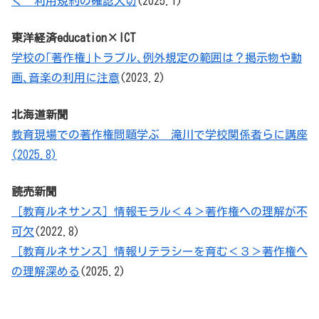
く 利用規約の確認大切
(2025.1)
東洋経済education×ICT
学校の｢著作権｣トラブル､例外規定の範囲は？掲示物や動
画､音楽の利用に注意
(2023.2)
北海道新聞
教育現場での著作権問題学ぶ 滝川で学校関係者らに講座
(2025.8)
読売新聞
［教育ルネサンス］情報モラル＜４＞著作権への理解が不
可欠
(2022.8)
［教育ルネサンス］情報リテラシーを育む＜３＞著作権へ
の理解深める
(2025.2)