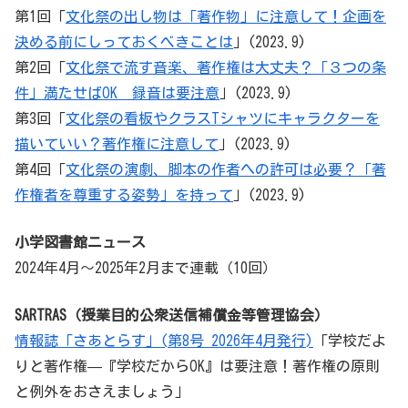
第1回「
文化祭の出し物は「著作物」に注意して！企画を
決める前にしっておくべきことは
」(2023.9)
第2回「
文化祭で流す音楽、著作権は大丈夫？「３つの条
件」満たせばOK 録音は要注意
」(2023.9)
第3回「
文化祭の看板やクラスTシャツにキャラクターを
描いていい？著作権に注意して
」(2023.9)
第4回「
文化祭の演劇、脚本の作者への許可は必要？「著
作権者を尊重する姿勢」を持って
」(2023.9)
小学図書館ニュース
2024年4月～2025年2月まで連載（10回）
SARTRAS（授業目的公衆送信補償金等管理協会）
情報誌「さあとらす」(第8号 2026年4月発行)
「学校だよ
りと著作権—『学校だからOK』は要注意！著作権の原則
と例外をおさえましょう」