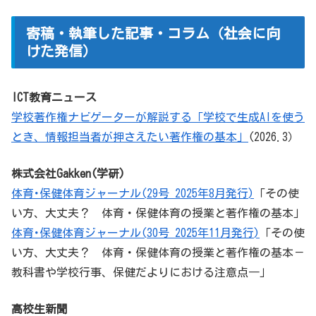
寄稿・執筆した記事・コラム（社会に向
けた発信）
ICT教育ニュース
学校著作権ナビゲーターが解説する「学校で生成AIを使う
とき、情報担当者が押さえたい著作権の基本」
(2026.3）
株式会社Gakken(学研)
体育･保健体育ジャーナル(29号 2025年8月発行)
「その使
い方、大丈夫？ 体育・保健体育の授業と著作権の基本」
体育･保健体育ジャーナル(30号 2025年11月発行)
「その使
い方、大丈夫？ 体育・保健体育の授業と著作権の基本－
教科書や学校行事、保健だよりにおける注意点―」
高校生新聞