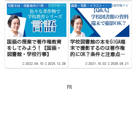
児童生徒・保護者向け(授業作り・指導案)
画像・写真・イラスト・キャラクター
国語の授業で著作権教育
学校図書館の本をGIGA端
をしてみよう！【国語・
末で撮影するのは著作権
図書館・学校行事】
的にOK？条件と注意点を
解説
2022.04.10
2025.12.28
2021.10.02
2026.04.21
PR