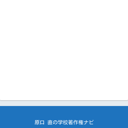
原口 直の学校著作権ナビ