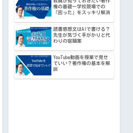
教員が知っておきたい著作
権の基礎ー学校現場での
「困った」をスッキリ解消
読書感想文はAIで書ける？
先生が気づく手がかりと代
わりの宿題案
YouTube動画を授業で見せ
ていい？著作権の基本を解
説