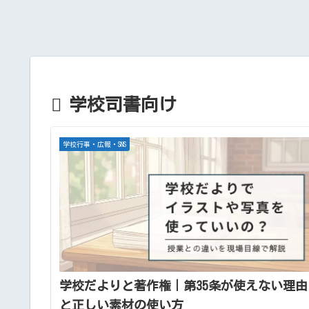
学校司書向け
学校行事・広報・SNS
学校だよりと著作権｜第35条が使えない理由
と正しい素材の使い方