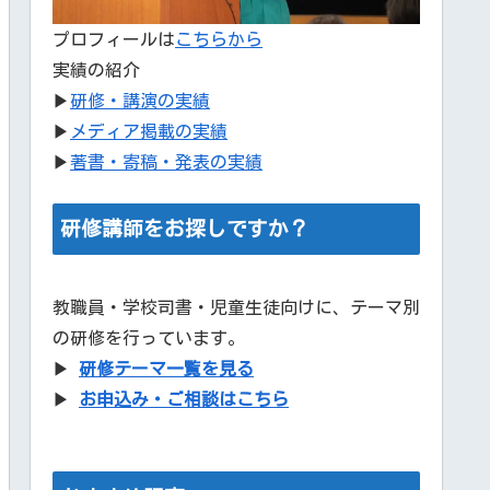
プロフィールは
こちらから
実績の紹介
▶
研修・講演の実績
▶
メディア掲載の実績
▶
著書・寄稿・発表の実績
研修講師をお探しですか？
教職員・学校司書・児童生徒向けに、テーマ別
の研修を行っています。
▶
研修テーマ一覧を見る
▶
お申込み・ご相談はこちら