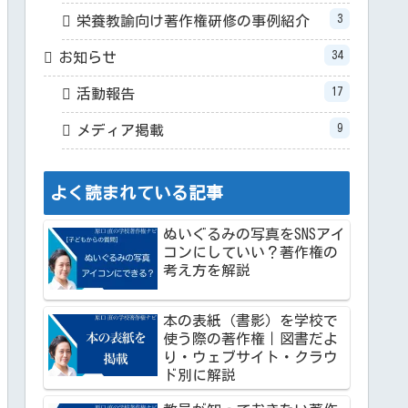
3
栄養教諭向け著作権研修の事例紹介
34
お知らせ
17
活動報告
9
メディア掲載
よく読まれている記事
ぬいぐるみの写真をSNSアイ
コンにしていい？著作権の
考え方を解説
本の表紙（書影）を学校で
使う際の著作権｜図書だよ
り・ウェブサイト・クラウ
ド別に解説