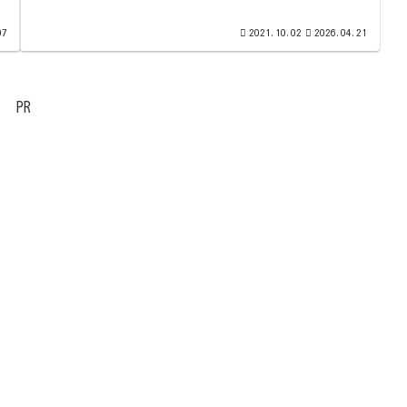
07
2021.10.02
2026.04.21
PR