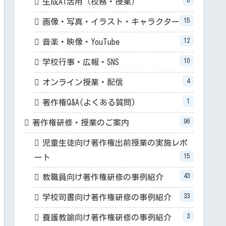
8
生成AI活用（校務・授業）
15
画像・写真・イラスト・キャラクター
12
音楽・映像・YouTube
10
学校行事・広報・SNS
4
オンライン授業・配信
1
著作権Q&A(よくある質問)
96
著作権研修・授業のご案内
児童生徒向け著作権出前授業の実施レポ
15
ート
43
教職員向け著作権研修の事例紹介
33
学校司書向け著作権研修の事例紹介
3
養護教諭向け著作権研修の事例紹介