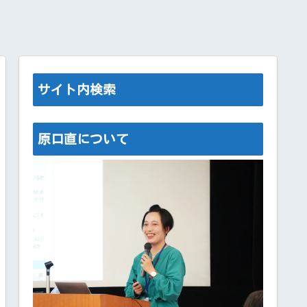
サイト内検索
原口直について