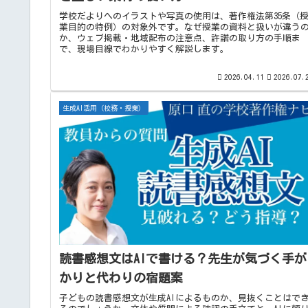
学校だよりへのイラストや写真の使用は、著作権法第35条（
業目的の特例）の対象外です。なぜ授業の資料と扱いが違う
か、ウェブ掲載・地域配布の注意点、許諾の取り方の手順ま
で、現場目線でわかりやすく解説します。
2026.04.11
2026.07.
生成AI活用（校務・授業）
読書感想文はAIで書ける？先生が気づく手が
かりと代わりの宿題案
子どもの読書感想文が生成AIによるものか、見抜くことはで