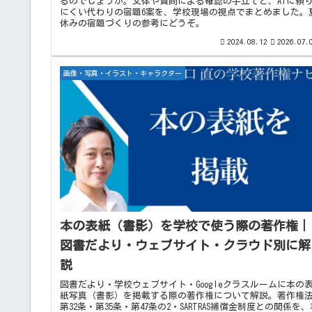
るのでしょうか。文体や質問による確認の手立てと、AIに頼
にくい代わりの宿題6案を、学校現場の視点でまとめました。
休みの宿題づくりの参考にどうぞ。
2024.08.12
2026.07.
画像・写真・イラスト・キャラクター
本の表紙（書影）を学校で使う際の著作権｜
図書だより・ウェブサイト・クラウド別に解
説
図書だより・学校ウェブサイト・Googleクラスルームに本の
紙写真（書影）を掲載する際の著作権について解説。著作権
第32条・第35条・第47条の2・SARTRAS補償金制度との関係を、