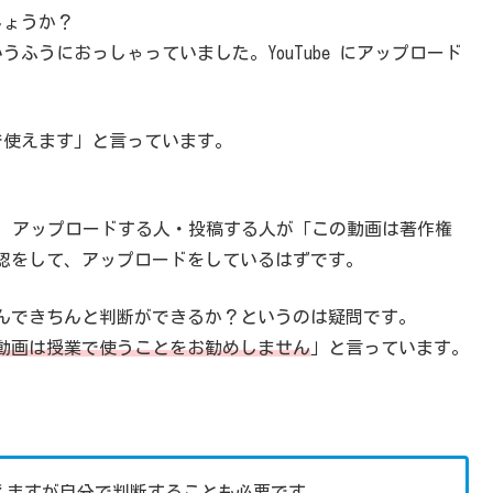
しょうか？
いうふうにおっしゃっていました。YouTube にアップロード
。
業で使えます」と言っています。
ては、アップロードする人・投稿する人が「この動画は著作権
認をして、アップロードをしているはずです。
んできちんと判断ができるか？というのは疑問です。
動画は授業で使うことをお勧めしません
」と言っています。
で使えますが自分で判断することも必要です。