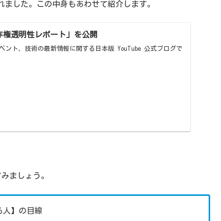
れました。この中身もあわせて紹介します。
「著作権透明性レポート」を公開
やイベント、技術の最新情報に関する日本版 YouTube 公式ブログで
てみましょう。
する人】の目線