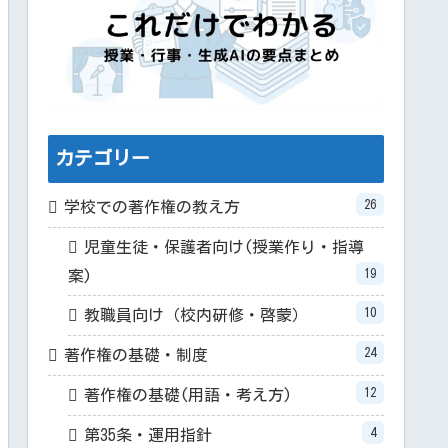
カテゴリー
26
学校での著作権の教え方
児童生徒・保護者向け(授業作り・指導
19
案)
10
教職員向け（校内研修・啓蒙）
24
著作権の基礎・制度
12
著作権の基礎(用語・考え方)
4
第35条・運用指針