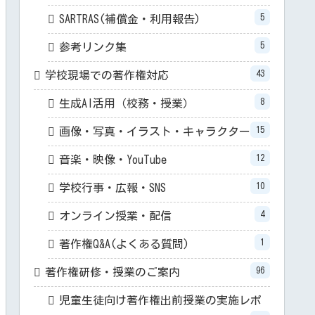
5
SARTRAS(補償金・利用報告)
5
参考リンク集
43
学校現場での著作権対応
8
生成AI活用（校務・授業）
15
画像・写真・イラスト・キャラクター
12
音楽・映像・YouTube
10
学校行事・広報・SNS
4
オンライン授業・配信
1
著作権Q&A(よくある質問)
96
著作権研修・授業のご案内
児童生徒向け著作権出前授業の実施レポ