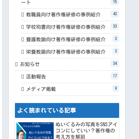
15
ート
43
教職員向け著作権研修の事例紹介
33
学校司書向け著作権研修の事例紹介
3
養護教諭向け著作権研修の事例紹介
3
栄養教諭向け著作権研修の事例紹介
34
お知らせ
17
活動報告
9
メディア掲載
よく読まれている記事
ぬいぐるみの写真をSNSアイ
コンにしていい？著作権の
考え方を解説