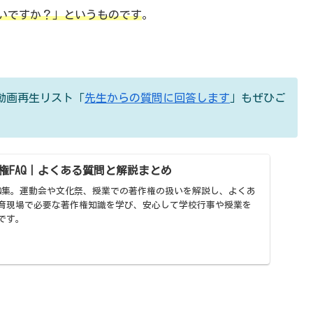
ていいですか？」というものです
。
動画再生リスト「
先生からの質問に回答します
」もぜひご
権FAQ｜よくある質問と解説まとめ
AQ集。運動会や文化祭、授業での著作権の扱いを解説し、よくあ
育現場で必要な著作権知識を学び、安心して学校行事や授業を
です。