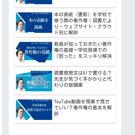
本の表紙（書影）を学校で
使う際の著作権｜図書だよ
り・ウェブサイト・クラウ
ド別に解説
教員が知っておきたい著作
権の基礎ー学校現場での
「困った」をスッキリ解消
読書感想文はAIで書ける？
先生が気づく手がかりと代
わりの宿題案
YouTube動画を授業で見せ
ていい？著作権の基本を解
説