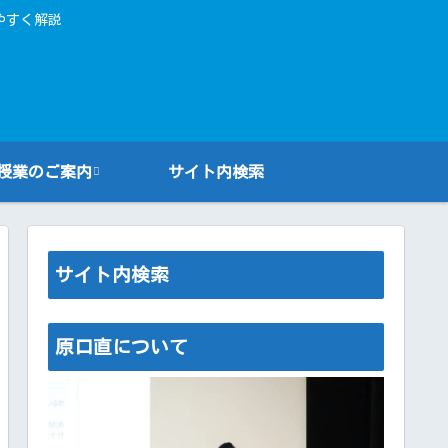
やすく解説
授業のご案内
サイト内検索
サイト内検索
原口直について