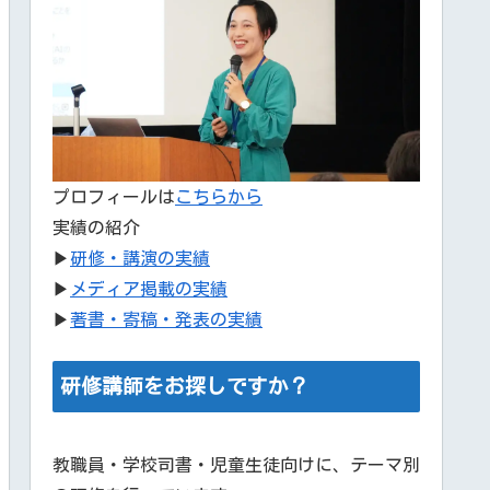
プロフィールは
こちらから
実績の紹介
▶
研修・講演の実績
▶
メディア掲載の実績
▶
著書・寄稿・発表の実績
研修講師をお探しですか？
教職員・学校司書・児童生徒向けに、テーマ別