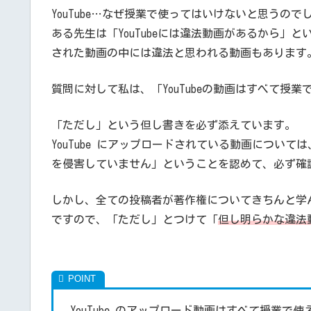
YouTube…なぜ授業で使ってはいけないと思うので
ある先生は「YouTubeには違法動画があるから」と
された動画の中には違法と思われる動画もあります
質問に対して私は、「YouTubeの動画はすべて授
「ただし」という但し書きを必ず添えています。
YouTube にアップロードされている動画につい
を侵害していません」ということを認めて、必ず確
しかし、全ての投稿者が著作権についてきちんと学
ですので、「ただし」とつけて「
但し明らかな違法
YouTube のアップロード動画はすべて授業