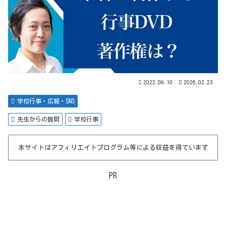
2022.09.10
2026.02.23
学校行事・広報・SNS
先生からの質問
学校行事
本サイトはアフィリエイトプログラム等による収益を得ています
PR