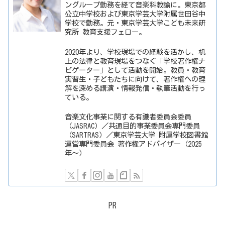
ングループ勤務を経て音楽科教諭に。東京都
公立中学校および東京学芸大学附属世田谷中
学校で勤務。元・東京学芸大学こども未来研
究所 教育支援フェロー。
2020年より、学校現場での経験を活かし、机
上の法律と教育現場をつなぐ「学校著作権ナ
ビゲーター」として活動を開始。教員・教育
実習生・子どもたちに向けて、著作権への理
解を深める講演・情報発信・執筆活動を行っ
ている。
音楽文化事業に関する有識者委員会委員
（JASRAC）／共通目的事業委員会専門委員
（SARTRAS）／東京学芸大学 附属学校図書館
運営専門委員会 著作権アドバイザー（2025
年〜）
PR