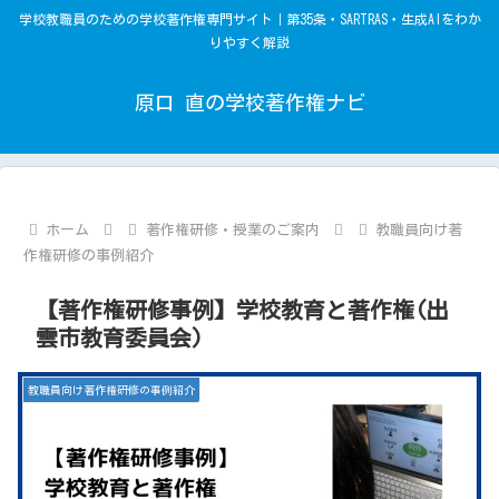
学校教職員のための学校著作権専門サイト｜第35条・SARTRAS・生成AIをわか
りやすく解説
原口 直の学校著作権ナビ
ホーム
著作権研修・授業のご案内
教職員向け著
作権研修の事例紹介
【著作権研修事例】学校教育と著作権(出
雲市教育委員会)
教職員向け著作権研修の事例紹介