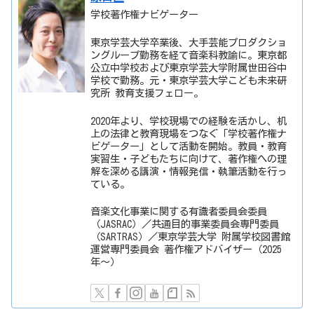
学校著作権ナビゲーター
東京学芸大学卒業後、大手芸能プロダクショ
ングループ勤務を経て音楽科教諭に。東京都
公立中学校および東京学芸大学附属世田谷中
学校で勤務。元・東京学芸大学こども未来研
究所 教育支援フェロー。
2020年より、学校現場での経験を活かし、机
上の法律と教育現場をつなぐ「学校著作権ナ
ビゲーター」として活動を開始。教員・教育
実習生・子どもたちに向けて、著作権への理
解を深める講演・情報発信・執筆活動を行っ
ている。
音楽文化事業に関する有識者委員会委員
（JASRAC）／共通目的事業委員会専門委員
（SARTRAS）／東京学芸大学 附属学校図書館
運営専門委員会 著作権アドバイザー（2025
年〜）