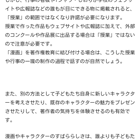
しかし、行事の看板やTシャツ・しおりが学校のウェブサ
イトや広報誌などの誰もが目にできる物に掲載されると、
「授業」の範囲ではなくなり許諾が必要になります。
授業で作った作品もウェブサイトや広報誌に加えて、外部
のコンクールや作品展に出品する場合は「授業」ではない
ので注意が必要です。
「漫画」を著作権教育に結び付ける場合は、こうした授業
や行事の一環の制作の過程で話すのが自然でしょう。
また、別の方法として子どもたち自身に新しいキャラクタ
ーを考えさせたり、既存のキャラクターの魅力をプレゼン
させたりして、著作者の気持ちを体験させるのも有効で
す。
漫画やキャラクターのすばららしさは、誰よりも子どもた