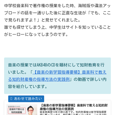
中学校音楽科で著作権の授業をした時、海賊版や違法アッ
プロードの話を一通りした後に正直な生徒が「でも、ここ
で見られますよ！」と見せてくれました。
誰でも探せてしまう上、中学生はサイトを知っていること
がヒーローになってしまうのです。
音楽の授業ではAKB48のCDを題材にして知財教育を行
いました。「
【音楽の新学習指導要領】音楽科で教え
る知的財産権の指導方法の実践例
」の動画で詳しい内
容を紹介しています。
【音楽の新学習指導要領】音楽科で教える知的財
産権の指導方法の実践例
音楽教員歴10年の原口直です。知的財産権は新学習指導要
領に載っています。教科書にも載っています。これまで知