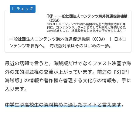
TOP - 一般社団法人コンテンツ海外流通促進機構
（CODA）
CODAは日本コンテンツの海外展開の促進と海賊版対策を目
的に、コンテンツホルダーが協力して対策などを講じるた
めの組織として、経済産業省と文化庁の呼びかけにより設
立された団体です。
一般社団法人コンテンツ海外流通促進機構（CODA） | 日本コ
ンテンツを世界へ。 海賊版対策はそのはじめの一歩。
最近の話題で言うと、海賊版だけでなくファスト映画や海
外の知的財産権の交流が上がっています。前述の『STOP!
海賊版』の情報や著作権を管理する文化庁の情報も、手に
入ります。
中学生や高校生の資料集めに適したサイトと言えます
。