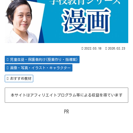
2022.03.18
2026.02.23
児童生徒・保護者向け(授業作り・指導案)
画像・写真・イラスト・キャラクター
おすすめ教材
本サイトはアフィリエイトプログラム等による収益を得ています
PR