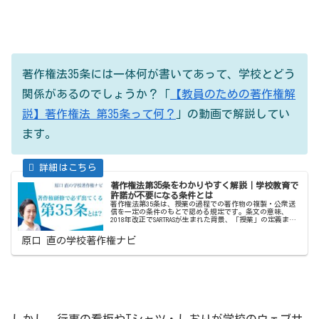
著作権法35条には一体何が書いてあって、学校とどう
関係があるのでしょうか？「
【教員のための著作権解
説】著作権法 第35条って何？
」の動画で解説してい
ます。
著作権法第35条をわかりやすく解説｜学校教育で
許諾が不要になる条件とは
著作権法第35条は、授業の過程での著作物の複製・公衆送
信を一定の条件のもとで認める規定です。条文の意味、
2018年改正でSARTRASが生まれた背景、「授業」の定義ま
で、学校教員向けにわかりやすく解説します。
原口 直の学校著作権ナビ