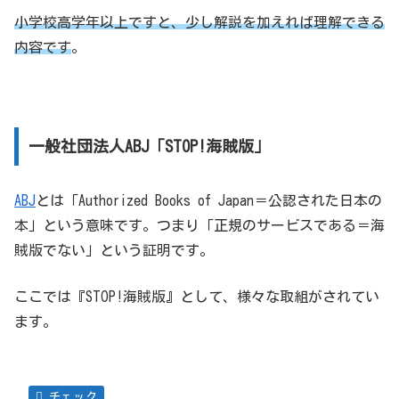
小学校高学年以上ですと、少し解説を加えれば理解できる
内容です
。
一般社団法人ABJ「STOP!海賊版」
ABJ
とは「Authorized Books of Japan＝公認された日本の
本」という意味です。つまり「正規のサービスである＝海
賊版でない」という証明です。
ここでは『STOP!海賊版』として、様々な取組がされてい
ます。