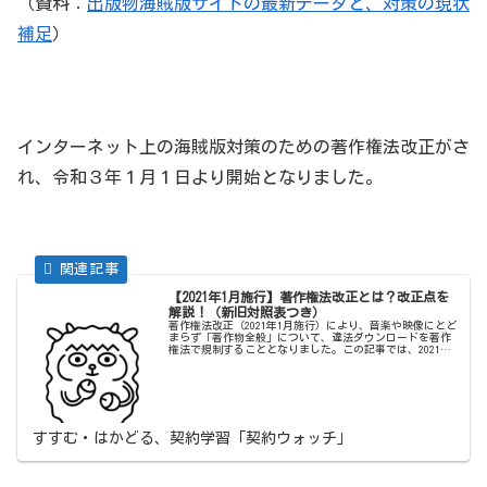
（資料：
出版物海賊版サイトの最新データと、対策の現状
補足
）
インターネット上の海賊版対策のための著作権法改正がさ
れ、令和３年１月１日より開始となりました。
【2021年1月施行】著作権法改正とは？改正点を
解説！（新旧対照表つき）
著作権法改正（2021年1月施行）により、音楽や映像にとど
まらず「著作物全般」について、違法ダウンロードを著作
権法で規制することとなりました。この記事では、2021年1
月施行の著作権法改正ポイントを分かりやすく解説しま
す。
すすむ・はかどる、契約学習「契約ウォッチ」