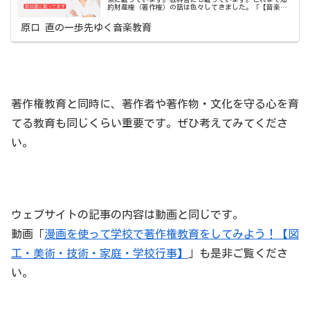
的財産権（著作権）の話は色々してきました。「【音楽の
新学習指導要領】音楽教員のための3つの改訂ポイント解
説」は、教育芸術社『中学校音楽...
原口 直の一歩先ゆく音楽教育
著作権教育と同時に、著作者や著作物・文化を守る心を育
てる教育も同じくらい重要です。ぜひ考えてみてくださ
い。
ウェブサイトの記事の内容は動画と同じです。
動画「
漫画を使って学校で著作権教育をしてみよう！【図
工・美術・技術・家庭・学校行事】
」も是非ご覧くださ
い。