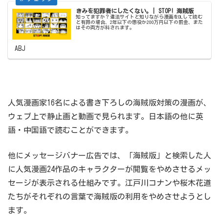
きみを犯罪者にしたくない。| STOP! 海賊版
知ってますか？違法サイトと知りながら漫画をDLして読む
と有罪の場合、2年以下の懲役か200万円以下の罰金、また
はその両方が科されます。
ABJ
人気漫画家16名による書き下ろしの海賊版対策の漫画が、
ウェブ上で静止画と動画で見られます。日本語の他に英
語・中国語で読むことができます。
他にメッセージバナー広告では、「海賊版」と検索した人
に人気漫画24作品のキャラクターが閲覧をやめさせるメッ
セージが表示される仕組みです。江戸川コナンや桜木花道
たちがそれぞれの言葉で海賊版の利用をやめさせようとし
ます。