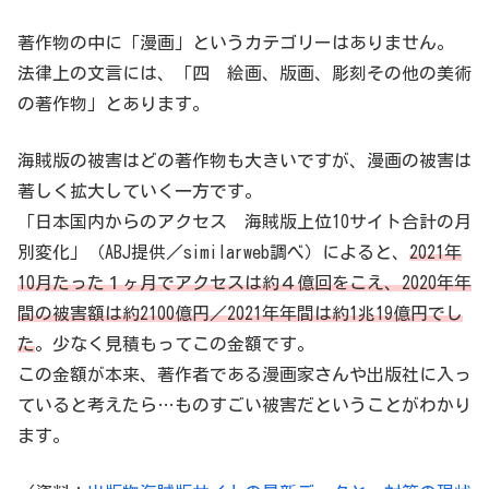
著作物の中に「漫画」というカテゴリーはありません。
法律上の文言には、「四 絵画、版画、彫刻その他の美術
の著作物」とあります。
海賊版の被害はどの著作物も大きいですが、漫画の被害は
著しく拡大していく一方です。
「日本国内からのアクセス 海賊版上位10サイト合計の月
別変化」（ABJ提供／similarweb調べ）によると、
2021年
10月たった１ヶ月でアクセスは約４億回をこえ、2020年年
間の被害額は約2100億円／2021年年間は約1兆19億円でし
た
。少なく見積もってこの金額です。
この金額が本来、著作者である漫画家さんや出版社に入っ
ていると考えたら…ものすごい被害だということがわかり
ます。