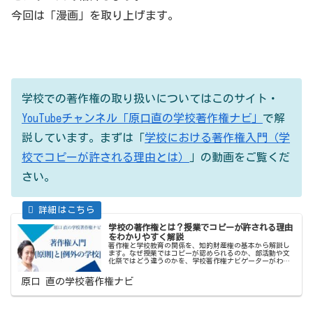
今回は「漫画」を取り上げます。
学校での著作権の取り扱いについてはこのサイト・
YouTubeチャンネル「原口直の学校著作権ナビ」
で解
説しています。まずは「
学校における著作権入門（学
校でコピーが許される理由とは）
」の動画をご覧くだ
さい。
学校の著作権とは？授業でコピーが許される理由
をわかりやすく解説
著作権と学校教育の関係を、知的財産権の基本から解説し
ます。なぜ授業ではコピーが認められるのか、部活動や文
化祭ではどう違うのかを、学校著作権ナビゲーターがわか
りやすく整理しました。
原口 直の学校著作権ナビ