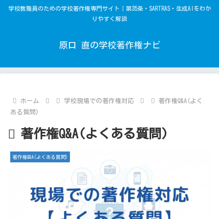
学校教職員のための学校著作権専門サイト｜第35条・SARTRAS・生成AIをわか
りやすく解説
原口 直の学校著作権ナビ
ホーム
学校現場での著作権対応
著作権Q&A(よく
ある質問)
著作権Q&A(よくある質問)
著作権Q&A(よくある質問)