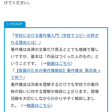
けてください。
「
学校における著作権入門（学校でコピーが許さ
れる理由とは）
」
著作権は法律の文章だけ見るととても複雑で難し
いですが、基本は「作品はつくった人のもの」と
いうことです。（→
動画はこちら
）
「
【教員のための著作権解説】著作権法 第35条っ
て何？
」
著作権法は35条を理解するだけでも学校での著作
物の扱いに対する理解が格段に上がります。現場
目線を大切にしながらわかりやすく解説しまし
た。（→
動画はこちら
）